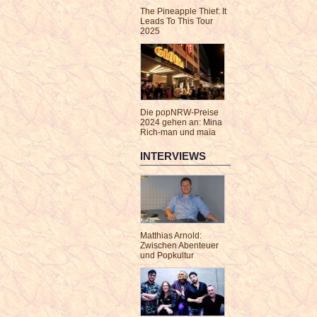
The Pineapple Thief: It
Leads To This Tour
2025
Die popNRW-Preise
2024 gehen an: Mina
Rich-man und maïa
INTERVIEWS
Matthias Arnold:
Zwischen Abenteuer
und Popkultur