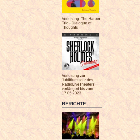
Verlosung: The Harper
Trio - Dialogue of
Thoughts
Verlosung zur
Jubiläumstour des
RadioLiveTheaters
verlängert bis zum
17.05.2023
BERICHTE