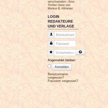
verschwinden - Eine
Thriller-Serie von
Markus B. Altmeyer
LOGIN
REDAKTEURE
UND VERLAGE
Benutzername
Passwort
Sicherheitscode
Angemeldet bleiben
Anmelden
Benutzername
vergessen?
Passwort vergessen?