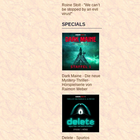
Roine Stolt - "We can’t
be stopped by an evil
virus!"
SPECIALS
Dark Maine - Die neue
Mystery-Thriller-
Hörspielserie von
Raimon Weber
Delete - Spurlos