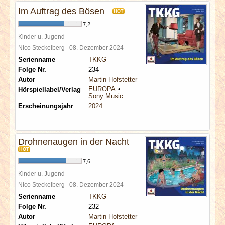
Im Auftrag des Bösen
HOT
7,2
Kinder u. Jugend
Nico Steckelberg
08. Dezember 2024
Serienname
TKKG
Folge Nr.
234
Autor
Martin Hofstetter
EUROPA
Hörspiellabel/Verlag
Sony Music
Erscheinungsjahr
2024
Drohnenaugen in der Nacht
HOT
7,6
Kinder u. Jugend
Nico Steckelberg
08. Dezember 2024
Serienname
TKKG
Folge Nr.
232
Autor
Martin Hofstetter