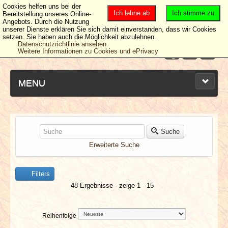
Cookies helfen uns bei der
Ich lehne ab
Ich stimme zu
Bereitstellung unseres Online-
Angebots. Durch die Nutzung
unserer Dienste erklären Sie sich damit einverstanden, dass wir Cookies
setzen. Sie haben auch die Möglichkeit abzulehnen.
Datenschutzrichtlinie ansehen
Weitere Informationen zu Cookies und ePrivacy
MENU
NEUESTE ARTIKEL
Suche
Erweiterte Suche
NEWS & DATES
Filters
BERICHTE
48 Ergebnisse - zeige 1 - 15
VERLOSUNGEN
Reihenfolge