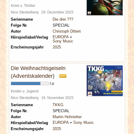
Krimi u. Thriller
Nico Steckelberg
29. Dezember 2025
Serienname
Die drei ???
Folge Nr.
SPECIAL
Autor
Christoph Dittert
EUROPA
Hörspiellabel/Verlag
Sony Music
Erscheinungsjahr
2025
Die Weihnachtsgeiseln
(Adventskalender)
HOT
7,8
Kinder u. Jugend
Nico Steckelberg
16. November 2025
Serienname
TKKG
Folge Nr.
SPECIAL
Autor
Martin Hofstetter
EUROPA
Sony Music
Hörspiellabel/Verlag
Erscheinungsjahr
2025