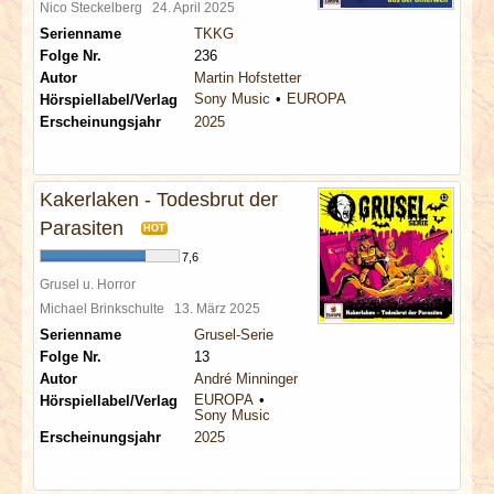
Nico Steckelberg
24. April 2025
Serienname
TKKG
Folge Nr.
236
Autor
Martin Hofstetter
Sony Music
EUROPA
Hörspiellabel/Verlag
Erscheinungsjahr
2025
Kakerlaken - Todesbrut der
Parasiten
HOT
7,6
Grusel u. Horror
Michael Brinkschulte
13. März 2025
Serienname
Grusel-Serie
Folge Nr.
13
Autor
André Minninger
EUROPA
Hörspiellabel/Verlag
Sony Music
Erscheinungsjahr
2025