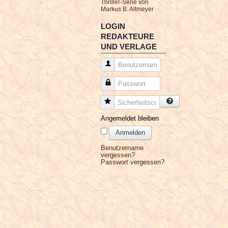
Thriller-Serie von
Markus B. Altmeyer
LOGIN
REDAKTEURE
UND VERLAGE
Benutzername
Passwort
Sicherheitscode
Angemeldet bleiben
Anmelden
Benutzername
vergessen?
Passwort vergessen?