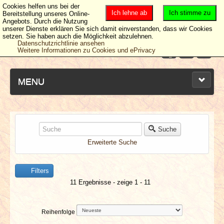
Cookies helfen uns bei der
Ich lehne ab
Ich stimme zu
Bereitstellung unseres Online-
Angebots. Durch die Nutzung
unserer Dienste erklären Sie sich damit einverstanden, dass wir Cookies
setzen. Sie haben auch die Möglichkeit abzulehnen.
Datenschutzrichtlinie ansehen
Weitere Informationen zu Cookies und ePrivacy
MENU
NEUESTE ARTIKEL
Suche
Erweiterte Suche
NEWS & DATES
Filters
BERICHTE
11 Ergebnisse - zeige 1 - 11
VERLOSUNGEN
Reihenfolge