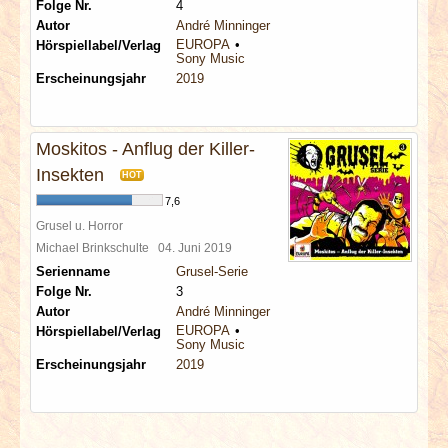
Folge Nr.
4
Autor
André Minninger
EUROPA
Hörspiellabel/Verlag
Sony Music
Erscheinungsjahr
2019
Moskitos - Anflug der Killer-
Insekten
HOT
7,6
Grusel u. Horror
Michael Brinkschulte
04. Juni 2019
Serienname
Grusel-Serie
Folge Nr.
3
Autor
André Minninger
EUROPA
Hörspiellabel/Verlag
Sony Music
Erscheinungsjahr
2019