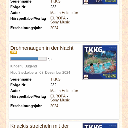
Serienname
TKKG
Folge Nr.
233
Autor
Martin Hofstetter
EUROPA
Hörspiellabel/Verlag
Sony Music
Erscheinungsjahr
2024
Drohnenaugen in der Nacht
HOT
7,6
Kinder u. Jugend
Nico Steckelberg
08. Dezember 2024
Serienname
TKKG
Folge Nr.
232
Autor
Martin Hofstetter
EUROPA
Hörspiellabel/Verlag
Sony Music
Erscheinungsjahr
2024
Knackis streicheln mit der