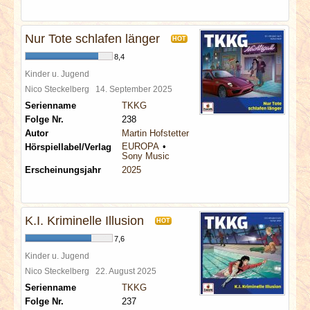
Nur Tote schlafen länger
HOT
8,4
Kinder u. Jugend
Nico Steckelberg
14. September 2025
Serienname
TKKG
Folge Nr.
238
Autor
Martin Hofstetter
EUROPA
Hörspiellabel/Verlag
Sony Music
Erscheinungsjahr
2025
K.I. Kriminelle Illusion
HOT
7,6
Kinder u. Jugend
Nico Steckelberg
22. August 2025
Serienname
TKKG
Folge Nr.
237