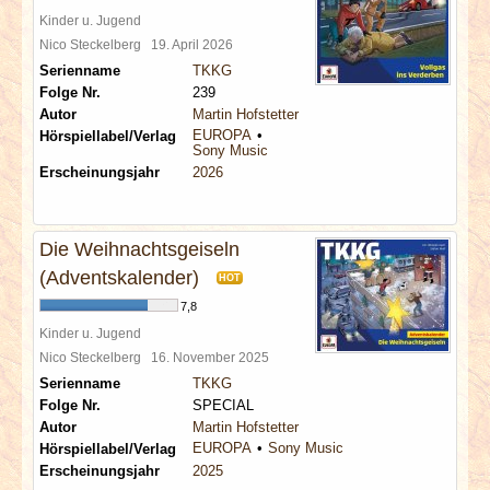
Kinder u. Jugend
Nico Steckelberg
19. April 2026
Serienname
TKKG
Folge Nr.
239
Autor
Martin Hofstetter
EUROPA
Hörspiellabel/Verlag
Sony Music
Erscheinungsjahr
2026
Die Weihnachtsgeiseln
(Adventskalender)
HOT
7,8
Kinder u. Jugend
Nico Steckelberg
16. November 2025
Serienname
TKKG
Folge Nr.
SPECIAL
Autor
Martin Hofstetter
EUROPA
Sony Music
Hörspiellabel/Verlag
Erscheinungsjahr
2025