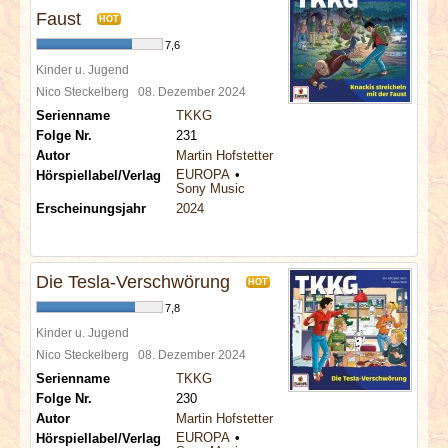
Faust
HOT
7,6
Kinder u. Jugend
Nico Steckelberg
08. Dezember 2024
Serienname
TKKG
Folge Nr.
231
Autor
Martin Hofstetter
EUROPA
Hörspiellabel/Verlag
Sony Music
Erscheinungsjahr
2024
Die Tesla-Verschwörung
HOT
7,8
Kinder u. Jugend
Nico Steckelberg
08. Dezember 2024
Serienname
TKKG
Folge Nr.
230
Autor
Martin Hofstetter
EUROPA
Hörspiellabel/Verlag