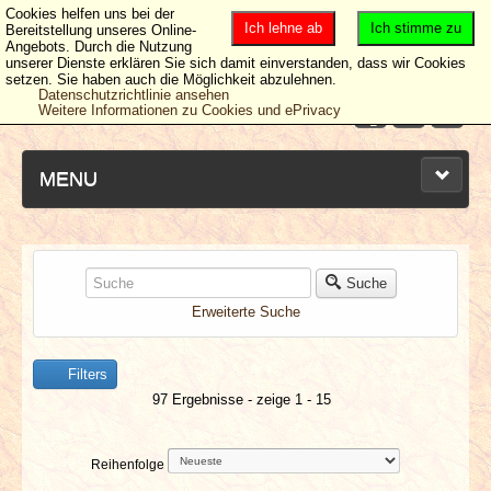
Cookies helfen uns bei der
Ich lehne ab
Ich stimme zu
Bereitstellung unseres Online-
Angebots. Durch die Nutzung
unserer Dienste erklären Sie sich damit einverstanden, dass wir Cookies
setzen. Sie haben auch die Möglichkeit abzulehnen.
Datenschutzrichtlinie ansehen
Weitere Informationen zu Cookies und ePrivacy
MENU
NEUESTE ARTIKEL
Suche
Erweiterte Suche
NEWS & DATES
Filters
BERICHTE
97 Ergebnisse - zeige 1 - 15
VERLOSUNGEN
Reihenfolge