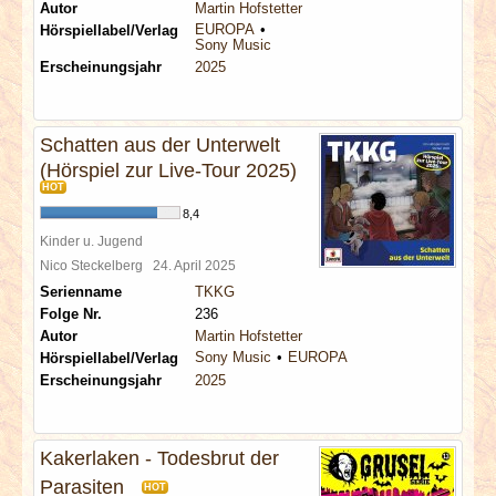
Autor
Martin Hofstetter
EUROPA
Hörspiellabel/Verlag
Sony Music
Erscheinungsjahr
2025
Schatten aus der Unterwelt
(Hörspiel zur Live-Tour 2025)
HOT
8,4
Kinder u. Jugend
Nico Steckelberg
24. April 2025
Serienname
TKKG
Folge Nr.
236
Autor
Martin Hofstetter
Sony Music
EUROPA
Hörspiellabel/Verlag
Erscheinungsjahr
2025
Kakerlaken - Todesbrut der
Parasiten
HOT