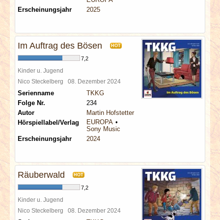
Erscheinungsjahr
2025
Im Auftrag des Bösen
HOT
7,2
Kinder u. Jugend
Nico Steckelberg
08. Dezember 2024
Serienname
TKKG
Folge Nr.
234
Autor
Martin Hofstetter
EUROPA
Hörspiellabel/Verlag
Sony Music
Erscheinungsjahr
2024
Räuberwald
HOT
7,2
Kinder u. Jugend
Nico Steckelberg
08. Dezember 2024