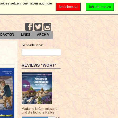
Cookies setzen. Sie haben auch die
Ich lehne ab
Ich stimme zu
DAKTION
LINKS
ARCHIV
Schnellsuche:
REVIEWS "WORT"
Madame le Commissaire
und die tödliche Rallye