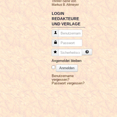
Thriller-Serie von
Markus B. Altmeyer
LOGIN
REDAKTEURE
UND VERLAGE
Benutzername
Passwort
Sicherheitscode
Angemeldet bleiben
Anmelden
Benutzername
vergessen?
Passwort vergessen?