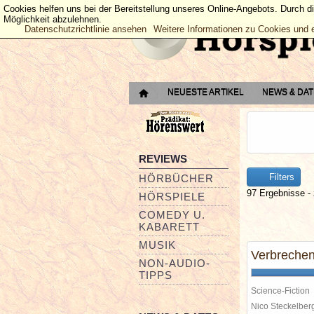
Cookies helfen uns bei der Bereitstellung unseres Online-Angebots. Durch d
Möglichkeit abzulehnen.
Datenschutzrichtlinie ansehen
Weitere Informationen zu Cookies und 
NEUESTE ARTIKEL
NEWS & DA
REVIEWS
Filters
HÖRBÜCHER
97 Ergebnisse - 
HÖRSPIELE
COMEDY U.
KABARETT
MUSIK
Verbrechen
NON-AUDIO-
TIPPS
Science-Fiction
Nico Steckelbe