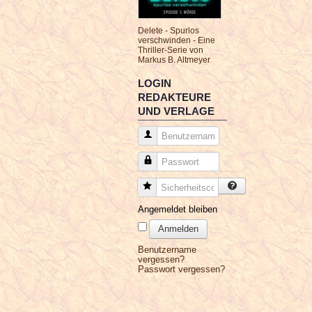
Delete - Spurlos
verschwinden - Eine
Thriller-Serie von
Markus B. Altmeyer
LOGIN
REDAKTEURE
UND VERLAGE
Benutzername
Passwort
Sicherheitscode
Angemeldet bleiben
Anmelden
Benutzername
vergessen?
Passwort vergessen?