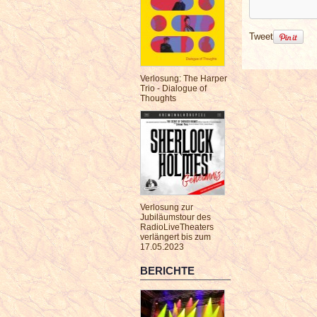
Tweet
Verlosung: The Harper
Trio - Dialogue of
Thoughts
Verlosung zur
Jubiläumstour des
RadioLiveTheaters
verlängert bis zum
17.05.2023
BERICHTE