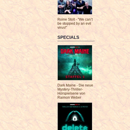
Roine Stolt - "We can’t
be stopped by an evil
virus!"
SPECIALS
Dark Maine - Die neue
Mystery-Thriller-
Hörspielserie von
Raimon Weber