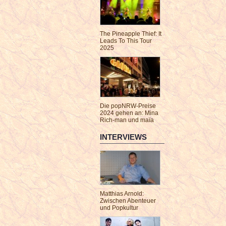
The Pineapple Thief: It
Leads To This Tour
2025
Die popNRW-Preise
2024 gehen an: Mina
Rich-man und maïa
INTERVIEWS
Matthias Arnold:
Zwischen Abenteuer
und Popkultur