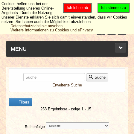
Cookies helfen uns bei der
Ich lehne ab
Ich stimme zu
Bereitstellung unseres Online-
Angebots. Durch die Nutzung
unserer Dienste erklären Sie sich damit einverstanden, dass wir Cookies
setzen. Sie haben auch die Möglichkeit abzulehnen.
Datenschutzrichtlinie ansehen
Weitere Informationen zu Cookies und ePrivacy
MENU
NEUESTE ARTIKEL
Suche
Erweiterte Suche
NEWS & DATES
Filters
BERICHTE
253 Ergebnisse - zeige 1 - 15
VERLOSUNGEN
Reihenfolge