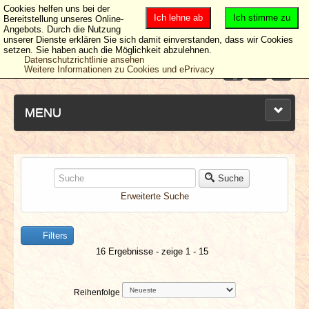
Cookies helfen uns bei der
Ich lehne ab
Ich stimme zu
Bereitstellung unseres Online-
Angebots. Durch die Nutzung
unserer Dienste erklären Sie sich damit einverstanden, dass wir Cookies
setzen. Sie haben auch die Möglichkeit abzulehnen.
Datenschutzrichtlinie ansehen
Weitere Informationen zu Cookies und ePrivacy
MENU
NEUESTE ARTIKEL
Suche
Erweiterte Suche
NEWS & DATES
Filters
BERICHTE
16 Ergebnisse - zeige 1 - 15
VERLOSUNGEN
Reihenfolge