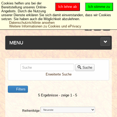
Cookies helfen uns bei der
Ich lehne ab
Ich stimme zu
Bereitstellung unseres Online-
Angebots. Durch die Nutzung
unserer Dienste erklären Sie sich damit einverstanden, dass wir Cookies
setzen. Sie haben auch die Möglichkeit abzulehnen.
Datenschutzrichtlinie ansehen
Weitere Informationen zu Cookies und ePrivacy
MENU
NEUESTE ARTIKEL
Suche
Erweiterte Suche
NEWS & DATES
Filters
BERICHTE
5 Ergebnisse - zeige 1 - 5
VERLOSUNGEN
Reihenfolge