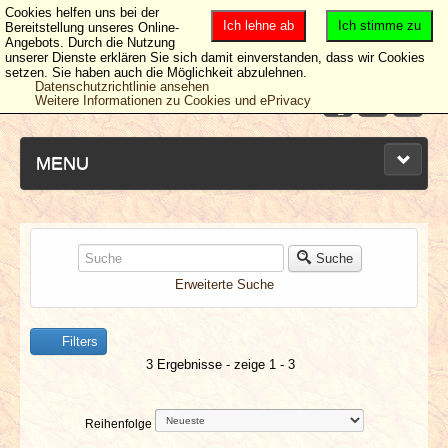
Cookies helfen uns bei der
Ich lehne ab
Ich stimme zu
Bereitstellung unseres Online-
Angebots. Durch die Nutzung
unserer Dienste erklären Sie sich damit einverstanden, dass wir Cookies
setzen. Sie haben auch die Möglichkeit abzulehnen.
Datenschutzrichtlinie ansehen
Weitere Informationen zu Cookies und ePrivacy
MENU
NEUESTE ARTIKEL
Suche
Erweiterte Suche
NEWS & DATES
Filters
BERICHTE
3 Ergebnisse - zeige 1 - 3
VERLOSUNGEN
Reihenfolge