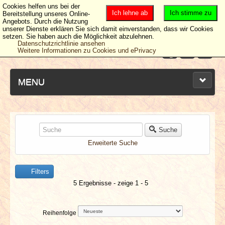
Cookies helfen uns bei der
Ich lehne ab
Ich stimme zu
Bereitstellung unseres Online-
Angebots. Durch die Nutzung
unserer Dienste erklären Sie sich damit einverstanden, dass wir Cookies
setzen. Sie haben auch die Möglichkeit abzulehnen.
Datenschutzrichtlinie ansehen
Weitere Informationen zu Cookies und ePrivacy
MENU
NEUESTE ARTIKEL
Suche
Erweiterte Suche
NEWS & DATES
Filters
BERICHTE
5 Ergebnisse - zeige 1 - 5
VERLOSUNGEN
Reihenfolge