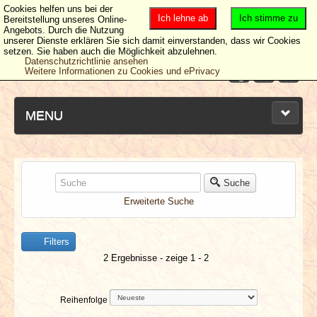
Cookies helfen uns bei der
Ich lehne ab
Ich stimme zu
Bereitstellung unseres Online-
Angebots. Durch die Nutzung
unserer Dienste erklären Sie sich damit einverstanden, dass wir Cookies
setzen. Sie haben auch die Möglichkeit abzulehnen.
Datenschutzrichtlinie ansehen
Weitere Informationen zu Cookies und ePrivacy
MENU
NEUESTE ARTIKEL
Suche
Erweiterte Suche
NEWS & DATES
Filters
BERICHTE
2 Ergebnisse - zeige 1 - 2
VERLOSUNGEN
Reihenfolge