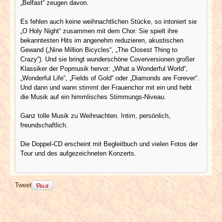
„Belfast“ zeugen davon.
Es fehlen auch keine weihnachtlichen Stücke, so intoniert sie
„O Holy Night“ zusammen mit dem Chor. Sie spielt ihre
bekanntesten Hits im angenehm reduzieren, akustischen
Gewand („Nine Million Bicycles“, „The Closest Thing to
Crazy“). Und sie bringt wunderschöne Coverversionen großer
Klassiker der Popmusik hervor: „What a Wonderful World“,
„Wonderful Life“, „Fields of Gold“ oder „Diamonds are Forever“.
Und dann und wann stimmt der Frauenchor mit ein und hebt
die Musik auf ein himmlisches Stimmungs-Niveau.
Ganz tolle Musik zu Weihnachten. Intim, persönlich,
freundschaftlich.
Die Doppel-CD erscheint mit Begleitbuch und vielen Fotos der
Tour und des aufgezeichneten Konzerts.
Tweet