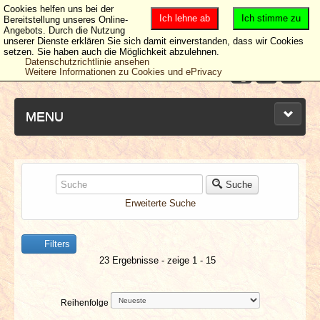
Cookies helfen uns bei der
Ich lehne ab
Ich stimme zu
Bereitstellung unseres Online-
Angebots. Durch die Nutzung
unserer Dienste erklären Sie sich damit einverstanden, dass wir Cookies
setzen. Sie haben auch die Möglichkeit abzulehnen.
Datenschutzrichtlinie ansehen
Weitere Informationen zu Cookies und ePrivacy
MENU
NEUESTE ARTIKEL
Suche
Erweiterte Suche
NEWS & DATES
Filters
BERICHTE
23 Ergebnisse - zeige 1 - 15
VERLOSUNGEN
Reihenfolge