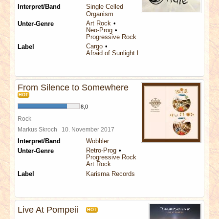
Interpret/Band
Single Celled
Organism
Art Rock
Unter-Genre
Neo-Prog
Progressive Rock
Cargo
Label
Afraid of Sunlight Records
From Silence to Somewhere
HOT
8,0
Rock
Markus Skroch
10. November 2017
Interpret/Band
Wobbler
Retro-Prog
Unter-Genre
Progressive Rock
Art Rock
Label
Karisma Records
Live At Pompeii
HOT