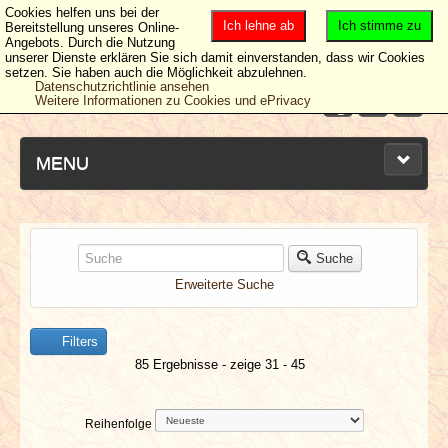
Cookies helfen uns bei der
Ich lehne ab
Ich stimme zu
Bereitstellung unseres Online-
Angebots. Durch die Nutzung
unserer Dienste erklären Sie sich damit einverstanden, dass wir Cookies
setzen. Sie haben auch die Möglichkeit abzulehnen.
Datenschutzrichtlinie ansehen
Weitere Informationen zu Cookies und ePrivacy
MENU
NEUESTE ARTIKEL
Suche
Erweiterte Suche
NEWS & DATES
Filters
BERICHTE
85 Ergebnisse - zeige 31 - 45
VERLOSUNGEN
Reihenfolge