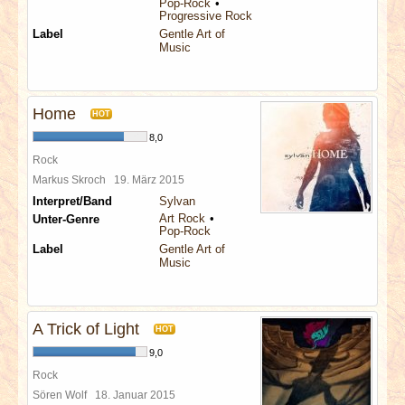
Pop-Rock
Progressive Rock
Label
Gentle Art of
Music
Home
HOT
8,0
Rock
Markus Skroch
19. März 2015
Interpret/Band
Sylvan
Art Rock
Unter-Genre
Pop-Rock
Label
Gentle Art of
Music
A Trick of Light
HOT
9,0
Rock
Sören Wolf
18. Januar 2015