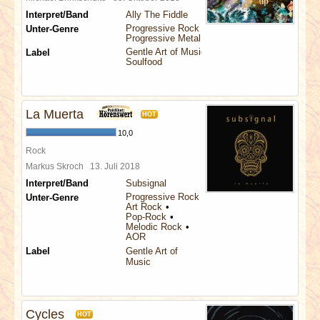
Interpret/Band
Ally The Fiddle
Progressive Rock
Unter-Genre
Progressive Metal
Gentle Art of Music
Label
Soulfood
La Muerta
HOT
10,0
Rock
Markus Skroch
13. Juli 2018
Interpret/Band
Subsignal
Progressive Rock
Unter-Genre
Art Rock
Pop-Rock
Melodic Rock
AOR
Label
Gentle Art of
Music
Cycles
HOT