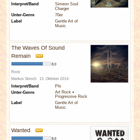
Interpret/Band
Simeon Soul
Charger
Unter-Genre
70er
Label
Gentle Art of
Music
The Waves Of Sound
Remain
HOT
8,0
Rock
Markus Skroch
15. Oktober 2014
Interpret/Band
Phi
Art Rock
Unter-Genre
Progressive Rock
Label
Gentle Art of
Music
Wanted
HOT
8,0