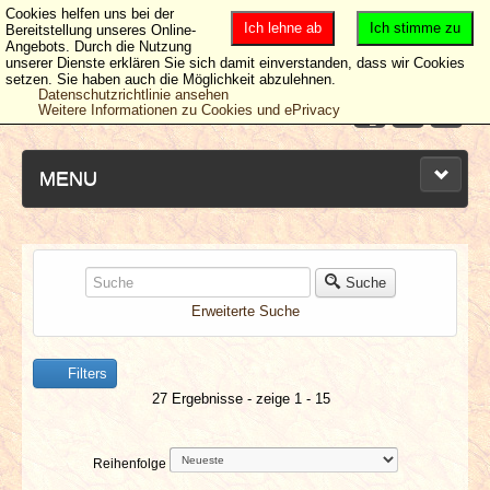
Cookies helfen uns bei der
Ich lehne ab
Ich stimme zu
Bereitstellung unseres Online-
Angebots. Durch die Nutzung
unserer Dienste erklären Sie sich damit einverstanden, dass wir Cookies
setzen. Sie haben auch die Möglichkeit abzulehnen.
Datenschutzrichtlinie ansehen
Weitere Informationen zu Cookies und ePrivacy
MENU
NEUESTE ARTIKEL
Suche
Erweiterte Suche
NEWS & DATES
Filters
BERICHTE
27 Ergebnisse - zeige 1 - 15
VERLOSUNGEN
Reihenfolge