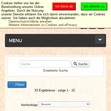
Cookies helfen uns bei der
Ich lehne ab
Ich stimme zu
Bereitstellung unseres Online-
Angebots. Durch die Nutzung
unserer Dienste erklären Sie sich damit einverstanden, dass wir Cookies
setzen. Sie haben auch die Möglichkeit abzulehnen.
Datenschutzrichtlinie ansehen
Weitere Informationen zu Cookies und ePrivacy
MENU
NEUESTE ARTIKEL
Suche
Erweiterte Suche
NEWS & DATES
Filters
BERICHTE
33 Ergebnisse - zeige 1 - 15
VERLOSUNGEN
Reihenfolge