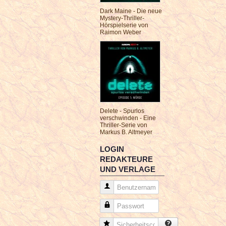
Dark Maine - Die neue
Mystery-Thriller-
Hörspielserie von
Raimon Weber
Delete - Spurlos
verschwinden - Eine
Thriller-Serie von
Markus B. Altmeyer
LOGIN
REDAKTEURE
UND VERLAGE
Benutzername
Passwort
Sicherheitscode