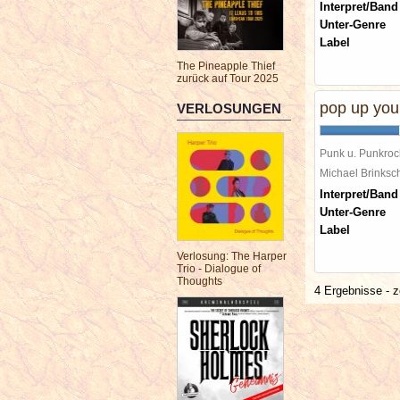
Interpret/Band
Unter-Genre
Label
The Pineapple Thief
zurück auf Tour 2025
pop up you
VERLOSUNGEN
Punk u. Punkroc
Michael Brinks
Interpret/Band
Unter-Genre
Label
Verlosung: The Harper
Trio - Dialogue of
Thoughts
4 Ergebnisse - z