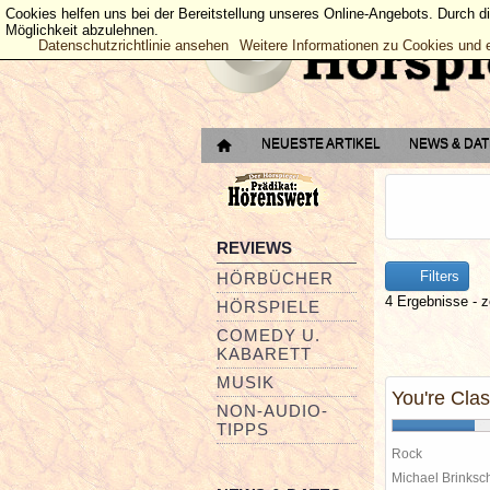
Cookies helfen uns bei der Bereitstellung unseres Online-Angebots. Durch d
Möglichkeit abzulehnen.
Datenschutzrichtlinie ansehen
Weitere Informationen zu Cookies und 
NEUESTE ARTIKEL
NEWS & DA
REVIEWS
Filters
HÖRBÜCHER
4 Ergebnisse - z
HÖRSPIELE
COMEDY U.
KABARETT
MUSIK
You're Clas
NON-AUDIO-
TIPPS
Rock
Michael Brinks