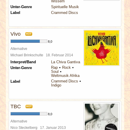
Wissem
Unter-Genre
Spirituelle Musik
Label
Crammed Discs
Vivo
HOT
8,0
Alternative
Michael Brinkschulte
18. Februar 2014
Interpret/Band
La Chiva Gantiva
Rap
Rock
Unter-Genre
Soul
Weltmusik Afrika
Crammed Discs
Label
Indigo
TBC
HOT
8,0
Alternative
Nico Steckelberg
17. Januar 2013