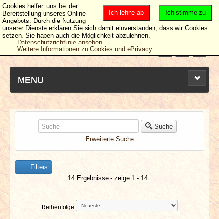
Cookies helfen uns bei der
Ich lehne ab
Ich stimme zu
Bereitstellung unseres Online-
Angebots. Durch die Nutzung
unserer Dienste erklären Sie sich damit einverstanden, dass wir Cookies
setzen. Sie haben auch die Möglichkeit abzulehnen.
Datenschutzrichtlinie ansehen
Weitere Informationen zu Cookies und ePrivacy
MENU
NEUESTE ARTIKEL
Suche
Erweiterte Suche
NEWS & DATES
Filters
BERICHTE
14 Ergebnisse - zeige 1 - 14
VERLOSUNGEN
Reihenfolge