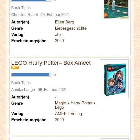
8,7
Buch-Tipps
Christine Rubel
24. Februar 2021
Autor(en)
Ellen Berg
Genre
Liebesgeschichte
Verlag
atb
Erscheinungsjahr
2020
LEGO Harry Potter– Box Ameet
HOT
9,7
Buch-Tipps
Annika Lange
09. Februar 2021
Autor(en)
-
Magie
Harry Potter
Genre
Lego
Verlag
AMEET Verlag
Erscheinungsjahr
2020