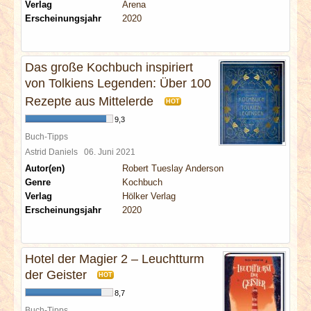
Verlag
Arena
Erscheinungsjahr
2020
Das große Kochbuch inspiriert
von Tolkiens Legenden: Über 100
Rezepte aus Mittelerde
HOT
9,3
Buch-Tipps
Astrid Daniels
06. Juni 2021
Autor(en)
Robert Tueslay Anderson
Genre
Kochbuch
Verlag
Hölker Verlag
Erscheinungsjahr
2020
Hotel der Magier 2 – Leuchtturm
der Geister
HOT
8,7
Buch-Tipps