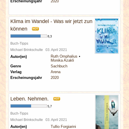
Erscheinungsjahr
2020
Klima im Wandel - Was wir jetzt zun
können
HOT
8,3
Buch-Tipps
Michael Brinkschulte
03. April 2021
Ruth Omphalius
Autor(en)
Monika Azakli
Genre
Sachbuch
Verlag
Arena
Erscheinungsjahr
2020
Leben. Nehmen.
HOT
5,7
Buch-Tipps
Michael Brinkschulte
03. April 2021
Autor(en)
Tullio Forgiarini