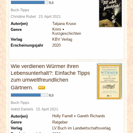
9,0
Buch-Tipps
Christine Rubel
23. April 2021
Autor(en)
Tatjana Kruse
Krimi
Genre
Kurzgeschichten
Verlag
KBV Verlag
Erscheinungsjahr
2020
Wie verdienen Würmer ihren
Lebensunterhalt?: Einfache Tipps
zum umweltfreundlichen
Gärtnern.
HOT
8,0
Buch-Tipps
Astrid Daniels
15. April 2021
Holly Farrell
Gareth Richards
Autor(en)
Genre
Ratgeber
Verlag
LV.Buch im Landwirtschaftsverlag