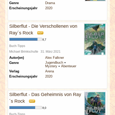
Genre
Drama
Erscheinungsjahr
2020
Silberflut - Die Verschollenen von
Ray´s Rock
HOT
8,7
Buch-Tipps
Michael Brinkschulte
31. März 2021
Autor(en)
Alex Falkner
Jugendbuch
Genre
Mystery
Abenteuer
Verlag
Arena
Erscheinungsjahr
2020
Silberflut - Das Geheimnis von Ray
´s Rock
HOT
8,0
Buch-Tipps