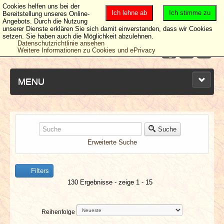
Cookies helfen uns bei der
Ich lehne ab
Ich stimme zu
Bereitstellung unseres Online-
Angebots. Durch die Nutzung
unserer Dienste erklären Sie sich damit einverstanden, dass wir Cookies
setzen. Sie haben auch die Möglichkeit abzulehnen.
Datenschutzrichtlinie ansehen
Weitere Informationen zu Cookies und ePrivacy
MENU
NEUESTE ARTIKEL
Suche
Erweiterte Suche
NEWS & DATES
Filters
BERICHTE
130 Ergebnisse - zeige 1 - 15
VERLOSUNGEN
Reihenfolge