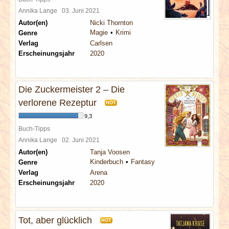
Annika Lange
03. Juni 2021
Autor(en)
Nicki Thornton
Magie
Krimi
Genre
Verlag
Carlsen
Erscheinungsjahr
2020
Die Zuckermeister 2 – Die
verlorene Rezeptur
HOT
9,3
Buch-Tipps
Annika Lange
02. Juni 2021
Autor(en)
Tanja Voosen
Kinderbuch
Fantasy
Genre
Verlag
Arena
Erscheinungsjahr
2020
Tot, aber glücklich
HOT