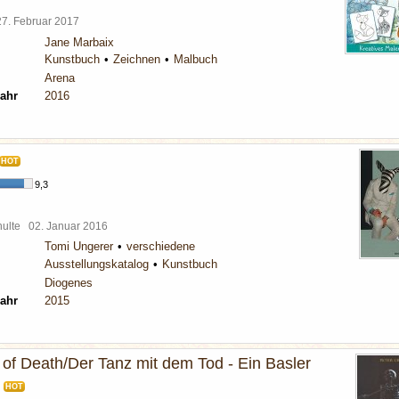
27. Februar 2017
Jane Marbaix
Kunstbuch
Zeichnen
Malbuch
Arena
ahr
2016
HOT
9,3
chulte
02. Januar 2016
Tomi Ungerer
verschiedene
Ausstellungskatalog
Kunstbuch
Diogenes
ahr
2015
of Death/Der Tanz mit dem Tod - Ein Basler
HOT