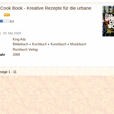
Cook Book - Kreative Rezepte für die urbane
HOT
8,0
rg
05. Mai 2009
King Adz
Bilderbuch
Kochbuch
Kunstbuch
Musikbuch
Rockbuch Verlag
ahr
2009
zeige 1 - 11