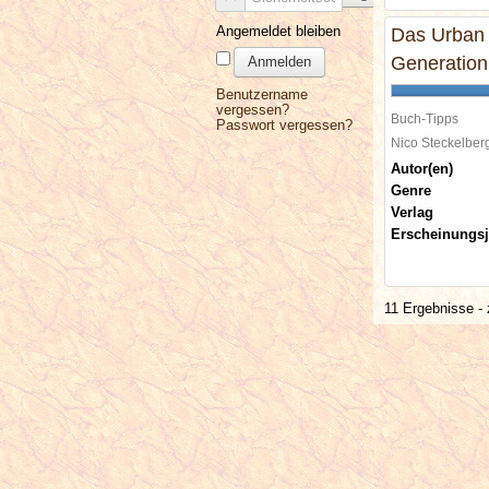
Angemeldet bleiben
Das Urban 
Generation
Anmelden
Benutzername
vergessen?
Buch-Tipps
Passwort vergessen?
Nico Steckelbe
Autor(en)
Genre
Verlag
Erscheinungsj
11 Ergebnisse - 