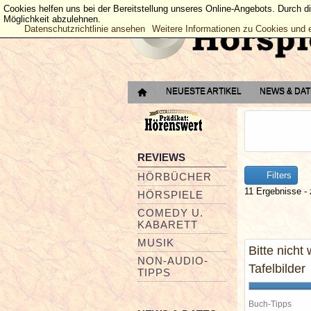
Cookies helfen uns bei der Bereitstellung unseres Online-Angebots. Durch d
Möglichkeit abzulehnen.
Datenschutzrichtlinie ansehen
Weitere Informationen zu Cookies und 
NEUESTE ARTIKEL
NEWS & DA
REVIEWS
Filters
HÖRBÜCHER
11 Ergebnisse - 
HÖRSPIELE
COMEDY U.
KABARETT
MUSIK
Bitte nich
NON-AUDIO-
Tafelbilder
TIPPS
Buch-Tipps