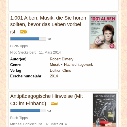
1.001 Alben. Musik, die Sie hören
sollten, bevor das Leben vorbei
ist
HOT
8,0
Buch-Tipps
Nico Steckelberg
11. März 2014
Autor(en)
Robert Dimery
Musik
Nachschlagewerk
Genre
Verlag
Edition Olms
Erscheinungsjahr
2014
Antipädagogische Hinweise (Mit
CD im Einband)
HOT
8,3
Buch-Tipps
Michael Brinkschulte
07. März 2014