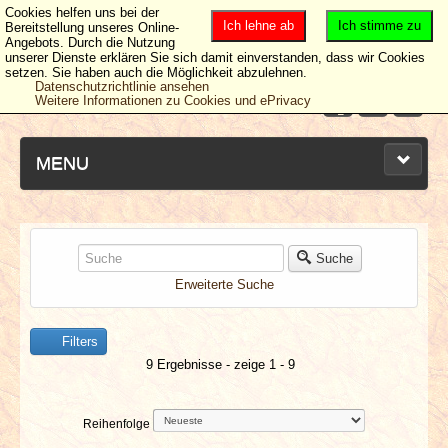
Cookies helfen uns bei der
Ich lehne ab
Ich stimme zu
Bereitstellung unseres Online-
Angebots. Durch die Nutzung
unserer Dienste erklären Sie sich damit einverstanden, dass wir Cookies
setzen. Sie haben auch die Möglichkeit abzulehnen.
Datenschutzrichtlinie ansehen
Weitere Informationen zu Cookies und ePrivacy
MENU
NEUESTE ARTIKEL
Suche
Erweiterte Suche
NEWS & DATES
Filters
BERICHTE
9 Ergebnisse - zeige 1 - 9
VERLOSUNGEN
Reihenfolge