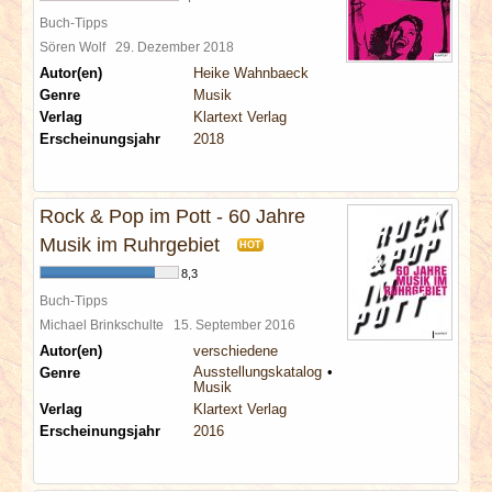
Buch-Tipps
Sören Wolf
29. Dezember 2018
Autor(en)
Heike Wahnbaeck
Genre
Musik
Verlag
Klartext Verlag
Erscheinungsjahr
2018
Rock & Pop im Pott - 60 Jahre
Musik im Ruhrgebiet
HOT
8,3
Buch-Tipps
Michael Brinkschulte
15. September 2016
Autor(en)
verschiedene
Ausstellungskatalog
Genre
Musik
Verlag
Klartext Verlag
Erscheinungsjahr
2016