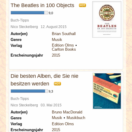
The Beatles in 100 Objects
HOT
9,0
Buch-Tipps
Nico Steckelberg
12. August 2015
Autor(en)
Brian Southall
Genre
Musik
Edition Olms
Verlag
Carlton Books
Erscheinungsjahr
2015
Die besten Alben, die Sie nie
besitzen werden
HOT
9,3
Buch-Tipps
Nico Steckelberg
03. Mai 2015
Autor(en)
Bruno MacDonald
Musik
Musikbuch
Genre
Verlag
Edition Olms
Erscheinungsjahr
2015