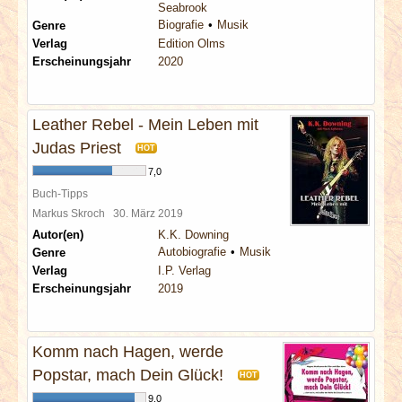
Seabrook
Biografie
Musik
Genre
Verlag
Edition Olms
Erscheinungsjahr
2020
Leather Rebel - Mein Leben mit
Judas Priest
HOT
7,0
Buch-Tipps
Markus Skroch
30. März 2019
Autor(en)
K.K. Downing
Autobiografie
Musik
Genre
Verlag
I.P. Verlag
Erscheinungsjahr
2019
Komm nach Hagen, werde
Popstar, mach Dein Glück!
HOT
9,0