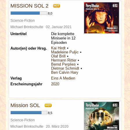
MISSION SOL 2
HOT
8,0
Science-Fiction
Michael Brinkschulte
02. Januar 2021
Untertitel
Die komplette
Miniserie in 12
Episoden
Kai Hirdt
Autor(en) oder Hrsg.
Madeleine Puljic
Olaf Brill
Hermann Ritter
Bernd Perplies
Dietmar Schmidt
Ben Calvin Hary
Verlag
Eins A Medien
Erscheinungsjahr
2020
Mission SOL
HOT
8,5
Science-Fiction
Michael Brinkschulte
20. März 2020