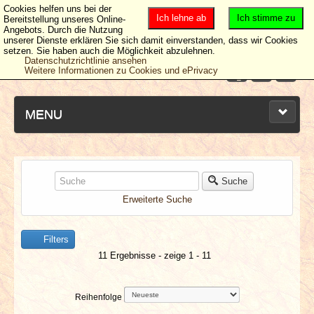
Cookies helfen uns bei der
Ich lehne ab
Ich stimme zu
Bereitstellung unseres Online-
Angebots. Durch die Nutzung
unserer Dienste erklären Sie sich damit einverstanden, dass wir Cookies
setzen. Sie haben auch die Möglichkeit abzulehnen.
Datenschutzrichtlinie ansehen
Weitere Informationen zu Cookies und ePrivacy
MENU
NEUESTE ARTIKEL
Suche
Erweiterte Suche
NEWS & DATES
Filters
BERICHTE
11 Ergebnisse - zeige 1 - 11
VERLOSUNGEN
Reihenfolge