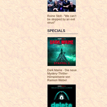
Roine Stolt - "We can’t
be stopped by an evil
virus!"
SPECIALS
Dark Maine - Die neue
Mystery-Thriller-
Hörspielserie von
Raimon Weber