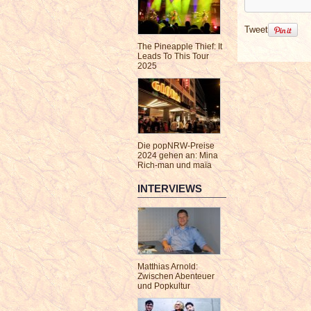
Tweet
The Pineapple Thief: It
Leads To This Tour
2025
Die popNRW-Preise
2024 gehen an: Mina
Rich-man und maïa
INTERVIEWS
Matthias Arnold:
Zwischen Abenteuer
und Popkultur