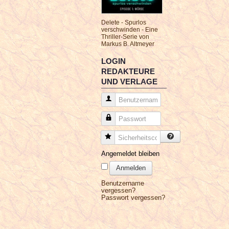
Delete - Spurlos
verschwinden - Eine
Thriller-Serie von
Markus B. Altmeyer
LOGIN
REDAKTEURE
UND VERLAGE
Benutzername
Passwort
Sicherheitscode
Angemeldet bleiben
Anmelden
Benutzername
vergessen?
Passwort vergessen?