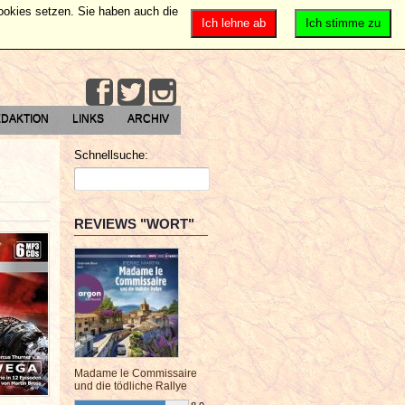
Cookies setzen. Sie haben auch die
Ich lehne ab
Ich stimme zu
DAKTION
LINKS
ARCHIV
Schnellsuche:
REVIEWS "WORT"
Madame le Commissaire
und die tödliche Rallye