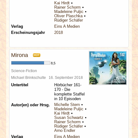
Kai Hirdt
Rainer Schorm
Madeleine Puljic
Oliver Plaschka
Rüdiger Schäfer
Verlag
Eins A Medien
Erscheinungsjahr
2018
Mirona
HOT
8,5
Science-Fiction
Michael Brinkschulte
16. September 2018
Untertitel
Hörbücher 161-
170 - Die
komplette Staffel
in 10 Episoden
Michelle Stern
Autor(en) oder Hrsg.
Madeleine Puljic
Kai Hirdt
Susan Schwartz
Rainer Schorm
Rüdiger Schäfer
Arno Endler
Verlag
Eins A Medien