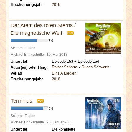
Erscheinungsjahr
2018
Der Atem des toten Sterns /
Die magnetische Welt
HOT
7,0
Science-Fiction
Michael Brinkschulte
10. Mai 2018
Untertitel
Episode 153 + Episode 154
Rainer Schorm
Susan Schwartz
Autor(en) oder Hrsg.
Verlag
Eins A Medien
Erscheinungsjahr
2018
Terminus
HOT
8,8
Science-Fiction
Michael Brinkschulte
20. Januar 2018
Untertitel
Die komplette