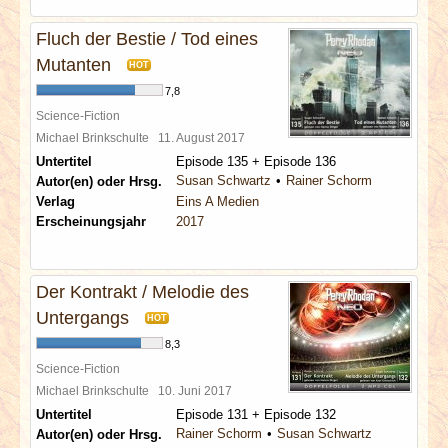
Fluch der Bestie / Tod eines
Mutanten
HOT
7,8
Science-Fiction
Michael Brinkschulte
11. August 2017
Untertitel
Episode 135 + Episode 136
Susan Schwartz
Rainer Schorm
Autor(en) oder Hrsg.
Verlag
Eins A Medien
Erscheinungsjahr
2017
Der Kontrakt / Melodie des
Untergangs
HOT
8,3
Science-Fiction
Michael Brinkschulte
10. Juni 2017
Untertitel
Episode 131 + Episode 132
Rainer Schorm
Susan Schwartz
Autor(en) oder Hrsg.