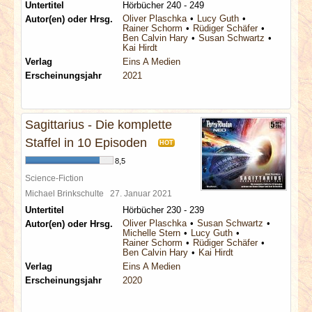
Untertitel
Hörbücher 240 - 249
Oliver Plaschka
Lucy Guth
Autor(en) oder Hrsg.
Rainer Schorm
Rüdiger Schäfer
Ben Calvin Hary
Susan Schwartz
Kai Hirdt
Verlag
Eins A Medien
Erscheinungsjahr
2021
Sagittarius - Die komplette
Staffel in 10 Episoden
HOT
8,5
Science-Fiction
Michael Brinkschulte
27. Januar 2021
Untertitel
Hörbücher 230 - 239
Oliver Plaschka
Susan Schwartz
Autor(en) oder Hrsg.
Michelle Stern
Lucy Guth
Rainer Schorm
Rüdiger Schäfer
Ben Calvin Hary
Kai Hirdt
Verlag
Eins A Medien
Erscheinungsjahr
2020