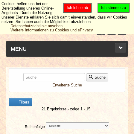
Cookies helfen uns bei der
Ich lehne ab
Ich stimme zu
Bereitstellung unseres Online-
Angebots. Durch die Nutzung
unserer Dienste erklären Sie sich damit einverstanden, dass wir Cookies
setzen. Sie haben auch die Möglichkeit abzulehnen.
Datenschutzrichtlinie ansehen
Weitere Informationen zu Cookies und ePrivacy
MENU
NEUESTE ARTIKEL
Suche
Erweiterte Suche
NEWS & DATES
Filters
BERICHTE
21 Ergebnisse - zeige 1 - 15
VERLOSUNGEN
Reihenfolge