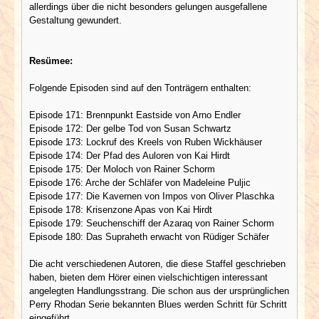
allerdings über die nicht besonders gelungen ausgefallene
Gestaltung gewundert.
Resümee:
Folgende Episoden sind auf den Tonträgern enthalten:
Episode 171: Brennpunkt Eastside von Arno Endler
Episode 172: Der gelbe Tod von Susan Schwartz
Episode 173: Lockruf des Kreels von Ruben Wickhäuser
Episode 174: Der Pfad des Auloren von Kai Hirdt
Episode 175: Der Moloch von Rainer Schorm
Episode 176: Arche der Schläfer von Madeleine Puljic
Episode 177: Die Kavernen von Impos von Oliver Plaschka
Episode 178: Krisenzone Apas von Kai Hirdt
Episode 179: Seuchenschiff der Azaraq von Rainer Schorm
Episode 180: Das Supraheth erwacht von Rüdiger Schäfer
Die acht verschiedenen Autoren, die diese Staffel geschrieben
haben, bieten dem Hörer einen vielschichtigen interessant
angelegten Handlungsstrang. Die schon aus der ursprünglichen
Perry Rhodan Serie bekannten Blues werden Schritt für Schritt
eingeführt.