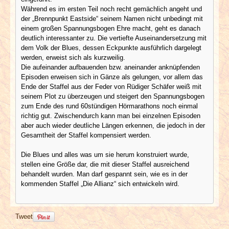
Während es im ersten Teil noch recht gemächlich angeht und
der „Brennpunkt Eastside“ seinem Namen nicht unbedingt mit
einem großen Spannungsbogen Ehre macht, geht es danach
deutlich interessanter zu. Die vertiefte Auseinandersetzung mit
dem Volk der Blues, dessen Eckpunkte ausführlich dargelegt
werden, erweist sich als kurzweilig.
Die aufeinander aufbauenden bzw. aneinander anknüpfenden
Episoden erweisen sich in Gänze als gelungen, vor allem das
Ende der Staffel aus der Feder von Rüdiger Schäfer weiß mit
seinem Plot zu überzeugen und steigert den Spannungsbogen
zum Ende des rund 60stündigen Hörmarathons noch einmal
richtig gut. Zwischendurch kann man bei einzelnen Episoden
aber auch wieder deutliche Längen erkennen, die jedoch in der
Gesamtheit der Staffel kompensiert werden.
Die Blues und alles was um sie herum konstruiert wurde,
stellen eine Größe dar, die mit dieser Staffel ausreichend
behandelt wurden. Man darf gespannt sein, wie es in der
kommenden Staffel „Die Allianz“ sich entwickeln wird.
Tweet