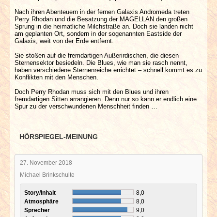
Nach ihren Abenteuern in der fernen Galaxis Andromeda treten
Perry Rhodan und die Besatzung der MAGELLAN den großen
Sprung in die heimatliche Milchstraße an. Doch sie landen nicht
am geplanten Ort, sondern in der sogenannten Eastside der
Galaxis, weit von der Erde entfernt.
Sie stoßen auf die fremdartigen Außerirdischen, die diesen
Sternensektor besiedeln. Die Blues, wie man sie rasch nennt,
haben verschiedene Sternenreiche errichtet – schnell kommt es zu
Konflikten mit den Menschen.
Doch Perry Rhodan muss sich mit den Blues und ihren
fremdartigen Sitten arrangieren. Denn nur so kann er endlich eine
Spur zu der verschwundenen Menschheit finden …
HÖRSPIEGEL-MEINUNG
27. November 2018
Michael Brinkschulte
Story/Inhalt
8,0
Atmosphäre
8,0
Sprecher
9,0