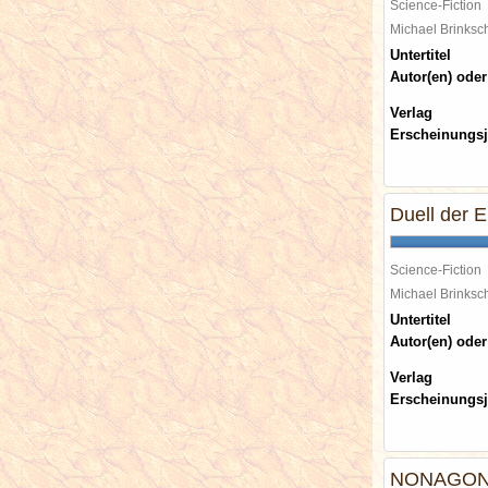
Science-Fiction
Michael Brinks
Untertitel
Autor(en) oder
Verlag
Erscheinungsj
Duell der E
Science-Fiction
Michael Brinks
Untertitel
Autor(en) oder
Verlag
Erscheinungsj
NONAGON - 