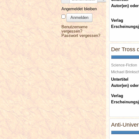
Autor(en) oder
Angemeldet bleiben
Anmelden
Verlag
Erscheinungsj
Benutzername
vergessen?
Passwort vergessen?
Der Tross 
Science-Fiction
Michael Brinks
Untertitel
Autor(en) oder
Verlag
Erscheinungsj
Anti-Unive