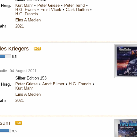
Kurt Mahr
Peter Griese
Peter Terrid
 Hrsg.
H.G. Ewers
Ernst Vlcek
Clark Darlton
H.G. Francis
Eins A Medien
ahr
2021
des Kriegers
HOT
8,5
chulte
04. August 2021
Silber Edition 153
Peter Griese
Arndt Ellmer
H.G. Francis
 Hrsg.
Kurt Mahr
Eins A Medien
ahr
2021
rsum
HOT
9,5