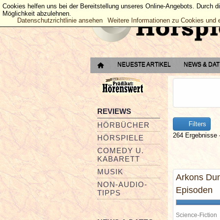
Cookies helfen uns bei der Bereitstellung unseres Online-Angebots. Durch d
Möglichkeit abzulehnen.
Datenschutzrichtlinie ansehen
Weitere Informationen zu Cookies und 
NEUESTE ARTIKEL
NEWS & DA
REVIEWS
Filters
HÖRBÜCHER
264 Ergebnisse -
HÖRSPIELE
COMEDY U.
KABARETT
MUSIK
Arkons Dunk
NON-AUDIO-
Episoden
TIPPS
Science-Fiction