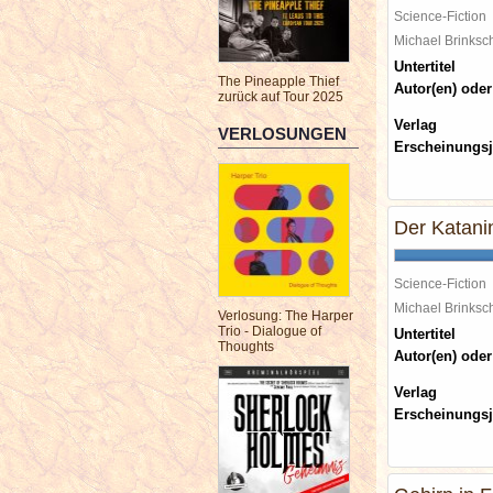
Science-Fiction
Michael Brinks
Untertitel
The Pineapple Thief
Autor(en) oder
zurück auf Tour 2025
Verlag
VERLOSUNGEN
Erscheinungsj
Der Katanin
Science-Fiction
Michael Brinks
Verlosung: The Harper
Trio - Dialogue of
Untertitel
Thoughts
Autor(en) oder
Verlag
Erscheinungsj