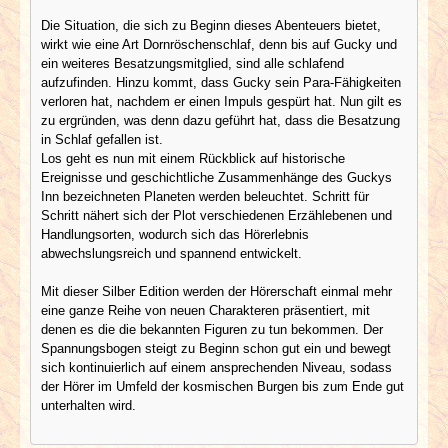
Die Situation, die sich zu Beginn dieses Abenteuers bietet,
wirkt wie eine Art Dornröschenschlaf, denn bis auf Gucky und
ein weiteres Besatzungsmitglied, sind alle schlafend
aufzufinden. Hinzu kommt, dass Gucky sein Para-Fähigkeiten
verloren hat, nachdem er einen Impuls gespürt hat. Nun gilt es
zu ergründen, was denn dazu geführt hat, dass die Besatzung
in Schlaf gefallen ist.
Los geht es nun mit einem Rückblick auf historische
Ereignisse und geschichtliche Zusammenhänge des Guckys
Inn bezeichneten Planeten werden beleuchtet. Schritt für
Schritt nähert sich der Plot verschiedenen Erzählebenen und
Handlungsorten, wodurch sich das Hörerlebnis
abwechslungsreich und spannend entwickelt.
Mit dieser Silber Edition werden der Hörerschaft einmal mehr
eine ganze Reihe von neuen Charakteren präsentiert, mit
denen es die die bekannten Figuren zu tun bekommen. Der
Spannungsbogen steigt zu Beginn schon gut ein und bewegt
sich kontinuierlich auf einem ansprechenden Niveau, sodass
der Hörer im Umfeld der kosmischen Burgen bis zum Ende gut
unterhalten wird.