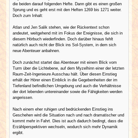
die beiden darauf folgenden Hefte. Dann gibt es einen großen
Sprung und es geht erst mit den Heften 1269 bis 1271 weiter.
Doch zum Inhalt:
Atlan und Jen Salik stehen, wie der Rückentext schon
andeutet, weitgehend mit im Fokus der Ereignisse, die sich in
diesem Hörbuch wiederfinden. Doch darüber hinaus fehlt
natürlich auch nicht der Blick ins Sol-System, in dem sich
neue Abenteuer anbahnen.
Doch zunächst startet das Abenteuer mit einem Blick vom
Turm über die Lichtebene, auf dem Myzelhinn einer der letzten
Raum-Zeit-Ingenieure Ausschau hält. Über diesen Einstieg
erhält der Hörer einen Einblick in die Gegebenheiten der im
Tiefenland befindlichen Umgebung und auch die Verhältnisse
der dort lebenden untereinander sowie die Fähigkeiten werden
angerissen.
Nach einem eher ruhigen und bedrückenden Einstieg ins
Geschehen wird die Situation nach und nach dramatischer und
kommt mehr in Fahrt. Dies ist auch dadurch bedingt, dass die
Erzählperspektiven wechseln, wodurch sich mehr Dynamik
ergibt.