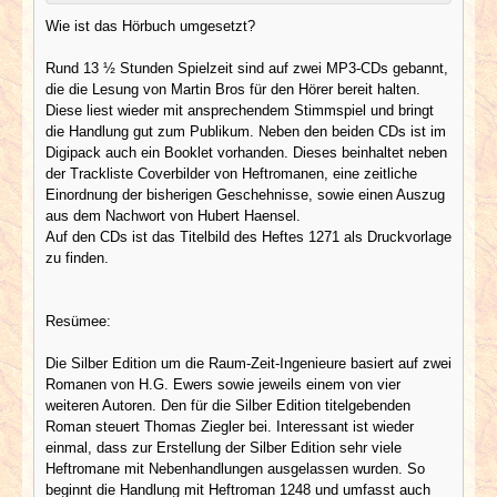
Wie ist das Hörbuch umgesetzt?
Rund 13 ½ Stunden Spielzeit sind auf zwei MP3-CDs gebannt,
die die Lesung von Martin Bros für den Hörer bereit halten.
Diese liest wieder mit ansprechendem Stimmspiel und bringt
die Handlung gut zum Publikum. Neben den beiden CDs ist im
Digipack auch ein Booklet vorhanden. Dieses beinhaltet neben
der Trackliste Coverbilder von Heftromanen, eine zeitliche
Einordnung der bisherigen Geschehnisse, sowie einen Auszug
aus dem Nachwort von Hubert Haensel.
Auf den CDs ist das Titelbild des Heftes 1271 als Druckvorlage
zu finden.
Resümee:
Die Silber Edition um die Raum-Zeit-Ingenieure basiert auf zwei
Romanen von H.G. Ewers sowie jeweils einem von vier
weiteren Autoren. Den für die Silber Edition titelgebenden
Roman steuert Thomas Ziegler bei. Interessant ist wieder
einmal, dass zur Erstellung der Silber Edition sehr viele
Heftromane mit Nebenhandlungen ausgelassen wurden. So
beginnt die Handlung mit Heftroman 1248 und umfasst auch