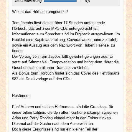
Gesamtwertung
8,8
Wie ist das Hörbuch umgesetzt?
Tom Jacobs liest dieses über 17 Stunden umfassende
Hörbuch, das auf zwei MP3-CDs untergebracht ist.
Informationen zum Sprecher sind im Digipack ausgewiesen. Im
Booklet sind Kapitelaufstellung, Coverartworks, eine Zeittafel,
sowie ein Auszug aus dem Nachwort von Hubert Haensel zu
finden.
Der Vortrag von Tom Jacobs fällt gewohnt gelungen aus. Er
setzt auf Stimmspiel, Tempovariation und bringt dem Hörer die
Geschehnisse in all ihrer Dramatik zu Gehör.
Als Bonus zum Hörbuch findet sich das Cover des Heftromans
982 als Druckvorlage auf den CDs.
Resümee:
Fünf Autoren und sieben Heftromane sind die Grundlage für
diese Silber Edition, die den alten Konkurrenzkampf zwischen
Atlan und Perry Rhodan einmal mehr in den Fokus rücken.
Diesmal auf der Suche nach dem Auserwählten.
Doch diese Ereignisse sind nur ein kleiner Teil der