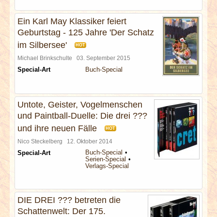
Ein Karl May Klassiker feiert
Geburtstag - 125 Jahre 'Der Schatz
im Silbersee'
HOT
Michael Brinkschulte
03. September 2015
Special-Art
Buch-Special
Untote, Geister, Vogelmenschen
und Paintball-Duelle: Die drei ???
und ihre neuen Fälle
HOT
Nico Steckelberg
12. Oktober 2014
Buch-Special
Special-Art
Serien-Special
Verlags-Special
DIE DREI ??? betreten die
Schattenwelt: Der 175.