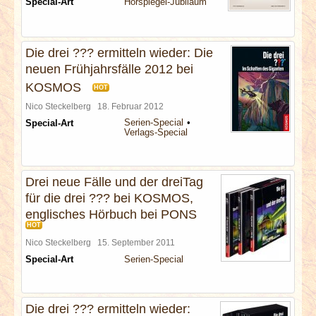
Special-Art
Hörspiegel-Jubiläum
Die drei ??? ermitteln wieder: Die
neuen Frühjahrsfälle 2012 bei
KOSMOS
HOT
Nico Steckelberg
18. Februar 2012
Serien-Special
Special-Art
Verlags-Special
Drei neue Fälle und der dreiTag
für die drei ??? bei KOSMOS,
englisches Hörbuch bei PONS
HOT
Nico Steckelberg
15. September 2011
Special-Art
Serien-Special
Die drei ??? ermitteln wieder: