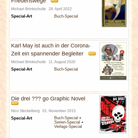
Friedenswege
HOT
Michael Brinkschulte
28. April 2022
Special-Art
Buch-Special
Karl May ist auch in der Corona-
Zeit ein spannender Begleiter
HOT
Michael Brinkschulte
11. August 2020
Special-Art
Buch-Special
Die drei ??? go Graphic Novel
HOT
Nico Steckelberg
01. November 2015
Buch-Special
Special-Art
Serien-Special
Verlags-Special