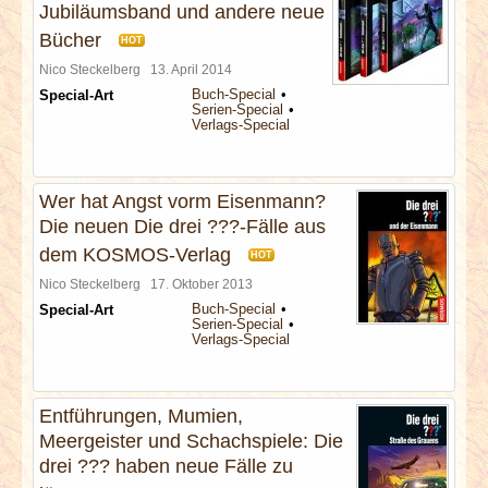
Jubiläumsband und andere neue
Bücher
HOT
Nico Steckelberg
13. April 2014
Buch-Special
Special-Art
Serien-Special
Verlags-Special
Wer hat Angst vorm Eisenmann?
Die neuen Die drei ???-Fälle aus
dem KOSMOS-Verlag
HOT
Nico Steckelberg
17. Oktober 2013
Buch-Special
Special-Art
Serien-Special
Verlags-Special
Entführungen, Mumien,
Meergeister und Schachspiele: Die
drei ??? haben neue Fälle zu