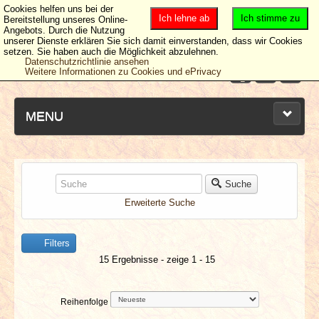
Cookies helfen uns bei der
Ich lehne ab
Ich stimme zu
Bereitstellung unseres Online-
Angebots. Durch die Nutzung
unserer Dienste erklären Sie sich damit einverstanden, dass wir Cookies
setzen. Sie haben auch die Möglichkeit abzulehnen.
Datenschutzrichtlinie ansehen
Weitere Informationen zu Cookies und ePrivacy
MENU
NEUESTE ARTIKEL
Suche
Erweiterte Suche
NEWS & DATES
Filters
BERICHTE
15 Ergebnisse - zeige 1 - 15
VERLOSUNGEN
Reihenfolge