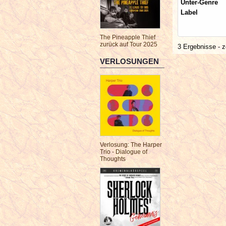
Unter-Genre
Label
The Pineapple Thief
zurück auf Tour 2025
3 Ergebnisse - z
VERLOSUNGEN
Verlosung: The Harper
Trio - Dialogue of
Thoughts