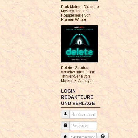
Dark Maine - Die neue
Mystery-Thriller-
Hörspielserie von
Raimon Weber
Delete - Spurlos
verschwinden - Eine
Thriller-Serie von
Markus B. Altmeyer
LOGIN
REDAKTEURE
UND VERLAGE
Benutzername
Passwort
Sicherheitscode