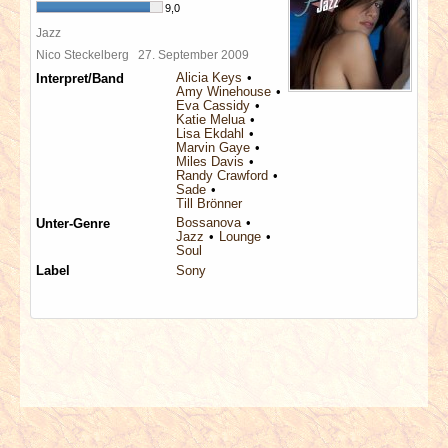
9,0
Jazz
Nico Steckelberg
27. September 2009
Alicia Keys
Interpret/Band
Amy Winehouse
Eva Cassidy
Katie Melua
Lisa Ekdahl
Marvin Gaye
Miles Davis
Randy Crawford
Sade
Till Brönner
Bossanova
Unter-Genre
Jazz
Lounge
Soul
Label
Sony