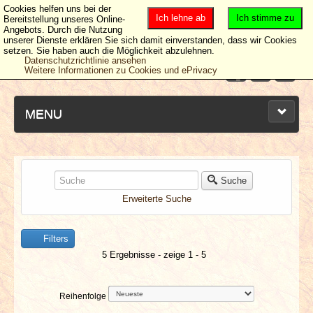
Cookies helfen uns bei der
Ich lehne ab
Ich stimme zu
Bereitstellung unseres Online-
Angebots. Durch die Nutzung
unserer Dienste erklären Sie sich damit einverstanden, dass wir Cookies
setzen. Sie haben auch die Möglichkeit abzulehnen.
Datenschutzrichtlinie ansehen
Weitere Informationen zu Cookies und ePrivacy
MENU
NEUESTE ARTIKEL
Suche
Erweiterte Suche
NEWS & DATES
Filters
BERICHTE
5 Ergebnisse - zeige 1 - 5
VERLOSUNGEN
Reihenfolge