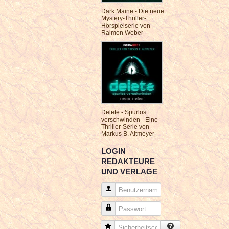
Dark Maine - Die neue
Mystery-Thriller-
Hörspielserie von
Raimon Weber
Delete - Spurlos
verschwinden - Eine
Thriller-Serie von
Markus B. Altmeyer
LOGIN
REDAKTEURE
UND VERLAGE
Benutzername
Passwort
Sicherheitscode