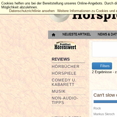
Cookies helfen uns bei der Bereitstellung unseres Online-Angebots. Durch d
Möglichkeit abzulehnen.
Datenschutzrichtlinie ansehen
Weitere Informationen zu Cookies und 
NEUESTE ARTIKEL
NEWS & DA
REVIEWS
Filters
HÖRBÜCHER
2 Ergebnisse - z
HÖRSPIELE
COMEDY U.
KABARETT
MUSIK
Can't slow
NON-AUDIO-
TIPPS
Rock
Markus Skroch