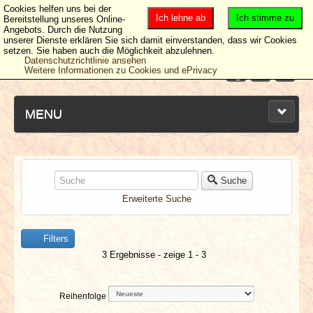
Cookies helfen uns bei der
Ich lehne ab
Ich stimme zu
Bereitstellung unseres Online-
Angebots. Durch die Nutzung
unserer Dienste erklären Sie sich damit einverstanden, dass wir Cookies
setzen. Sie haben auch die Möglichkeit abzulehnen.
Datenschutzrichtlinie ansehen
Weitere Informationen zu Cookies und ePrivacy
MENU
NEUESTE ARTIKEL
Suche
Erweiterte Suche
NEWS & DATES
Filters
BERICHTE
3 Ergebnisse - zeige 1 - 3
VERLOSUNGEN
Reihenfolge