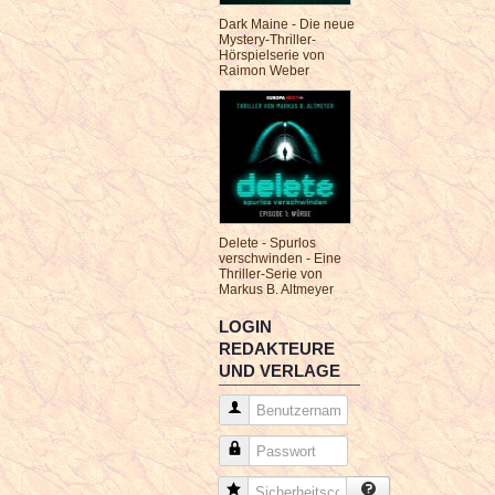
Dark Maine - Die neue
Mystery-Thriller-
Hörspielserie von
Raimon Weber
Delete - Spurlos
verschwinden - Eine
Thriller-Serie von
Markus B. Altmeyer
LOGIN
REDAKTEURE
UND VERLAGE
Benutzername
Passwort
Sicherheitscode