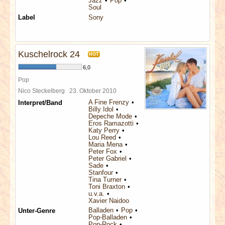
Jazz
Pop
Soul
Label
Sony
Kuschelrock 24
HOT
6,0
Pop
Nico Steckelberg
23. Oktober 2010
A Fine Frenzy
Interpret/Band
Billy Idol
Depeche Mode
Eros Ramazotti
Katy Perry
Lou Reed
Maria Mena
Peter Fox
Peter Gabriel
Sade
Stanfour
Tina Turner
Toni Braxton
u.v.a.
Xavier Naidoo
Balladen
Pop
Unter-Genre
Pop-Balladen
Pop-Rock