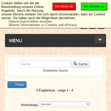
Cookies helfen uns bei der
Ich lehne ab
Ich stimme zu
Bereitstellung unseres Online-
Angebots. Durch die Nutzung
unserer Dienste erklären Sie sich damit einverstanden, dass wir Cookies
setzen. Sie haben auch die Möglichkeit abzulehnen.
Datenschutzrichtlinie ansehen
Weitere Informationen zu Cookies und ePrivacy
MENU
NEUESTE ARTIKEL
Suche
Erweiterte Suche
NEWS & DATES
Filters
BERICHTE
4 Ergebnisse - zeige 1 - 4
VERLOSUNGEN
Reihenfolge