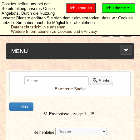
Cookies helfen uns bei der
Ich lehne ab
Ich stimme zu
Bereitstellung unseres Online-
Angebots. Durch die Nutzung
unserer Dienste erklären Sie sich damit einverstanden, dass wir Cookies
setzen. Sie haben auch die Möglichkeit abzulehnen.
Datenschutzrichtlinie ansehen
Weitere Informationen zu Cookies und ePrivacy
MENU
NEUESTE ARTIKEL
Suche
Erweiterte Suche
NEWS & DATES
Filters
BERICHTE
51 Ergebnisse - zeige 1 - 15
VERLOSUNGEN
Reihenfolge