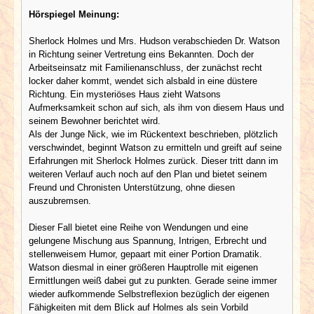
Hörspiegel Meinung:
Sherlock Holmes und Mrs. Hudson verabschieden Dr. Watson
in Richtung seiner Vertretung eins Bekannten. Doch der
Arbeitseinsatz mit Familienanschluss, der zunächst recht
locker daher kommt, wendet sich alsbald in eine düstere
Richtung. Ein mysteriöses Haus zieht Watsons
Aufmerksamkeit schon auf sich, als ihm von diesem Haus und
seinem Bewohner berichtet wird.
Als der Junge Nick, wie im Rückentext beschrieben, plötzlich
verschwindet, beginnt Watson zu ermitteln und greift auf seine
Erfahrungen mit Sherlock Holmes zurück. Dieser tritt dann im
weiteren Verlauf auch noch auf den Plan und bietet seinem
Freund und Chronisten Unterstützung, ohne diesen
auszubremsen.
Dieser Fall bietet eine Reihe von Wendungen und eine
gelungene Mischung aus Spannung, Intrigen, Erbrecht und
stellenweisem Humor, gepaart mit einer Portion Dramatik.
Watson diesmal in einer größeren Hauptrolle mit eigenen
Ermittlungen weiß dabei gut zu punkten. Gerade seine immer
wieder aufkommende Selbstreflexion bezüglich der eigenen
Fähigkeiten mit dem Blick auf Holmes als sein Vorbild