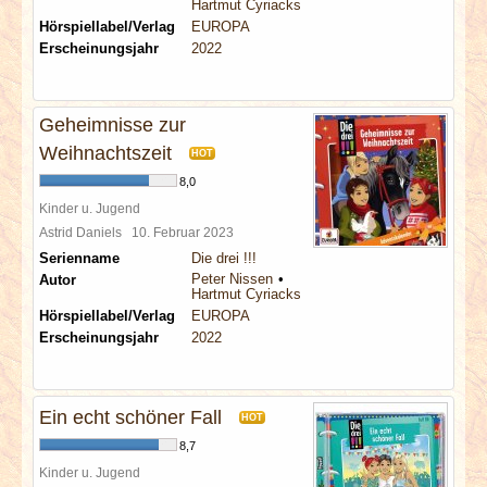
Hartmut Cyriacks
Hörspiellabel/Verlag
EUROPA
Erscheinungsjahr
2022
Geheimnisse zur
Weihnachtszeit
HOT
8,0
Kinder u. Jugend
Astrid Daniels
10. Februar 2023
Serienname
Die drei !!!
Peter Nissen
Autor
Hartmut Cyriacks
Hörspiellabel/Verlag
EUROPA
Erscheinungsjahr
2022
Ein echt schöner Fall
HOT
8,7
Kinder u. Jugend