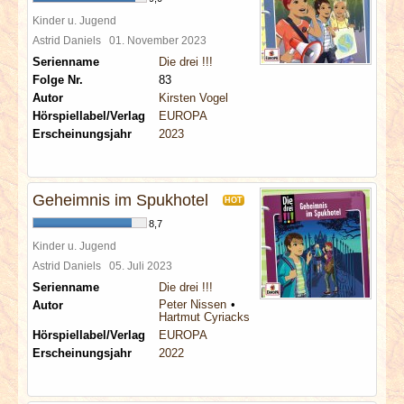
Kinder u. Jugend
Astrid Daniels
01. November 2023
Serienname
Die drei !!!
Folge Nr.
83
Autor
Kirsten Vogel
Hörspiellabel/Verlag
EUROPA
Erscheinungsjahr
2023
Geheimnis im Spukhotel
HOT
8,7
Kinder u. Jugend
Astrid Daniels
05. Juli 2023
Serienname
Die drei !!!
Peter Nissen
Autor
Hartmut Cyriacks
Hörspiellabel/Verlag
EUROPA
Erscheinungsjahr
2022