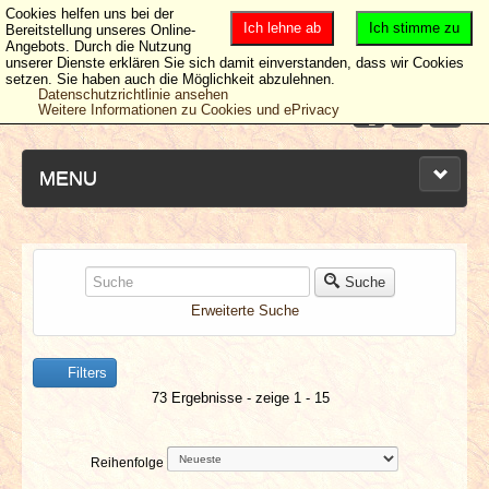
Cookies helfen uns bei der
Ich lehne ab
Ich stimme zu
Bereitstellung unseres Online-
Angebots. Durch die Nutzung
unserer Dienste erklären Sie sich damit einverstanden, dass wir Cookies
setzen. Sie haben auch die Möglichkeit abzulehnen.
Datenschutzrichtlinie ansehen
Weitere Informationen zu Cookies und ePrivacy
MENU
NEUESTE ARTIKEL
Suche
Erweiterte Suche
NEWS & DATES
Filters
BERICHTE
73 Ergebnisse - zeige 1 - 15
VERLOSUNGEN
Reihenfolge