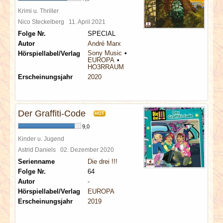
Krimi u. Thriller
Nico Steckelberg
11. April 2021
Folge Nr.
SPECIAL
Autor
André Marx
Sony Music
Hörspiellabel/Verlag
EUROPA
HO3RRAUM
Erscheinungsjahr
2020
Der Graffiti-Code
HOT
9,0
Kinder u. Jugend
Astrid Daniels
02. Dezember 2020
Serienname
Die drei !!!
Folge Nr.
64
Autor
-
Hörspiellabel/Verlag
EUROPA
Erscheinungsjahr
2019