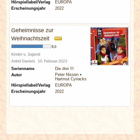
Hörspiellabel/Verlag
EUROPA
Erscheinungsjahr
2022
Geheimnisse zur
Weihnachtszeit
HOT
8,0
Kinder u. Jugend
Astrid Daniels
10. Februar 2023
Serienname
Die drei !!!
Peter Nissen
Autor
Hartmut Cyriacks
Hörspiellabel/Verlag
EUROPA
Erscheinungsjahr
2022