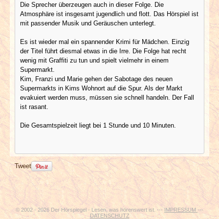
Die Sprecher überzeugen auch in dieser Folge. Die
Atmosphäre ist insgesamt jugendlich und flott. Das Hörspiel ist
mit passender Musik und Geräuschen unterlegt.
Es ist wieder mal ein spannender Krimi für Mädchen. Einzig
der Titel führt diesmal etwas in die Irre. Die Folge hat recht
wenig mit Graffiti zu tun und spielt vielmehr in einem
Supermarkt.
Kim, Franzi und Marie gehen der Sabotage des neuen
Supermarkts in Kims Wohnort auf die Spur. Als der Markt
evakuiert werden muss, müssen sie schnell handeln. Der Fall
ist rasant.
Die Gesamtspielzeit liegt bei 1 Stunde und 10 Minuten.
Tweet
© 2002 - 2026 Der Hörspiegel - Lesen, was hörenswert ist. ---
IMPRESSUM
---
DATENSCHUTZ