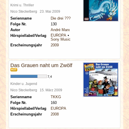
Krimi u. Thriller
Nico Steckelberg
23. Mai 2009
Serienname
Die drei ???
Folge Nr.
130
Autor
André Marx
EUROPA
Hörspiellabel/Verlag
Sony Music
Erscheinungsjahr
2009
Das Grauen naht um Zwölf
HOT
7,4
Kinder u. Jugend
Nico Steckelberg
15. März 2009
Serienname
TKKG
Folge Nr.
160
Hörspiellabel/Verlag
EUROPA
Erscheinungsjahr
2008