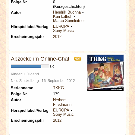
Folge Nr.
0
(Kurzgeschichten)
Hendrik Buchna
Autor
Kari Erlhoff
Marco Sonnleitner
EUROPA
Hörspiellabel/Verlag
Sony Music
Erscheinungsjahr
2012
Abzocke im Online-Chat
HOT
8,0
Kinder u. Jugend
Nico Steckelberg
16. September 2012
Serienname
TKKG
Folge Nr.
179
Autor
Herbert
Friedmann
EUROPA
Hörspiellabel/Verlag
Sony Music
Erscheinungsjahr
2012