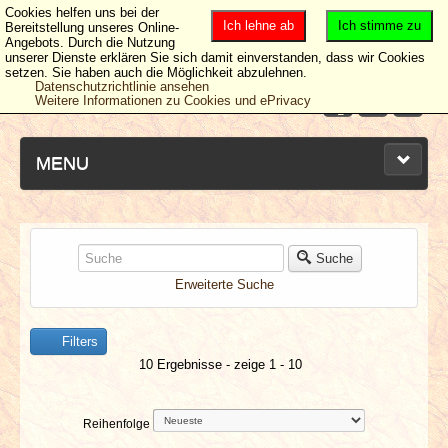
Cookies helfen uns bei der
Ich lehne ab
Ich stimme zu
Bereitstellung unseres Online-
Angebots. Durch die Nutzung
unserer Dienste erklären Sie sich damit einverstanden, dass wir Cookies
setzen. Sie haben auch die Möglichkeit abzulehnen.
Datenschutzrichtlinie ansehen
Weitere Informationen zu Cookies und ePrivacy
MENU
NEUESTE ARTIKEL
Suche
Erweiterte Suche
NEWS & DATES
Filters
BERICHTE
10 Ergebnisse - zeige 1 - 10
VERLOSUNGEN
Reihenfolge