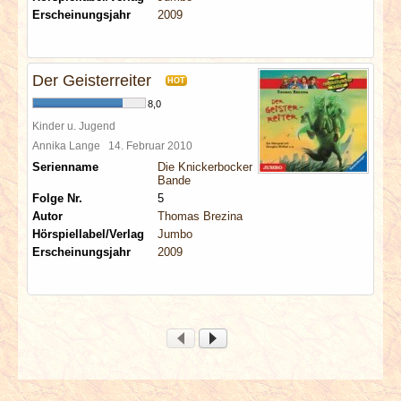
Erscheinungsjahr
2009
Der Geisterreiter
HOT
8,0
Kinder u. Jugend
Annika Lange
14. Februar 2010
Serienname
Die Knickerbocker
Bande
Folge Nr.
5
Autor
Thomas Brezina
Hörspiellabel/Verlag
Jumbo
Erscheinungsjahr
2009