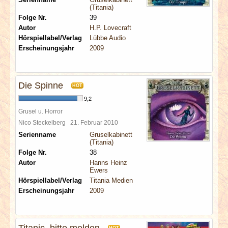
(Titania)
Folge Nr.
39
Autor
H.P. Lovecraft
Hörspiellabel/Verlag
Lübbe Audio
Erscheinungsjahr
2009
Die Spinne
HOT
9,2
Grusel u. Horror
Nico Steckelberg
21. Februar 2010
Serienname
Gruselkabinett
(Titania)
Folge Nr.
38
Autor
Hanns Heinz
Ewers
Hörspiellabel/Verlag
Titania Medien
Erscheinungsjahr
2009