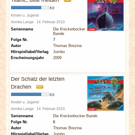
Titanic, bitte melden
HOT
8,0
Kinder u. Jugend
Annika Lange
14. Februar 2010
Serienname
Die Knickerbocker
Bande
Folge Nr.
7
Autor
Thomas Brezina
Hörspiellabel/Verlag
Jumbo
Erscheinungsjahr
2009
Der Schatz der letzten
Drachen
HOT
8,0
Kinder u. Jugend
Annika Lange
14. Februar 2010
Serienname
Die Knickerbocker Bande
Folge Nr.
6
Autor
Thomas Brezina
Hörspiellabel/Verlag
Jumbo