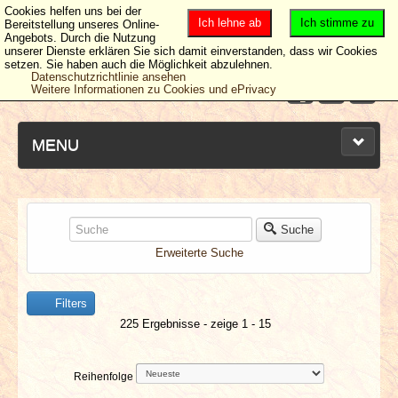
Cookies helfen uns bei der
Ich lehne ab
Ich stimme zu
Bereitstellung unseres Online-
Angebots. Durch die Nutzung
unserer Dienste erklären Sie sich damit einverstanden, dass wir Cookies
setzen. Sie haben auch die Möglichkeit abzulehnen.
Datenschutzrichtlinie ansehen
Weitere Informationen zu Cookies und ePrivacy
MENU
NEUESTE ARTIKEL
Suche
Erweiterte Suche
NEWS & DATES
Filters
BERICHTE
225 Ergebnisse - zeige 1 - 15
VERLOSUNGEN
Reihenfolge