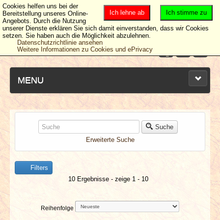
Cookies helfen uns bei der
Ich lehne ab
Ich stimme zu
Bereitstellung unseres Online-
Angebots. Durch die Nutzung
unserer Dienste erklären Sie sich damit einverstanden, dass wir Cookies
setzen. Sie haben auch die Möglichkeit abzulehnen.
Datenschutzrichtlinie ansehen
Weitere Informationen zu Cookies und ePrivacy
MENU
NEUESTE ARTIKEL
Suche
Erweiterte Suche
NEWS & DATES
Filters
BERICHTE
10 Ergebnisse - zeige 1 - 10
VERLOSUNGEN
Reihenfolge