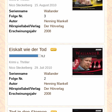
Nico Steckelberg
15. August 2010
Serienname
Wallander
Folge Nr.
3
Autor
Henning Mankell
Hörspiellabel/Verlag
Der Hörverlag
Erscheinungsjahr
2008
Eiskalt wie der Tod
HOT
9,2
Krimi u. Thriller
Nico Steckelberg
29. Juli 2010
Serienname
Wallander
Folge Nr.
2
Autor
Henning Mankell
Hörspiellabel/Verlag
Der Hörverlag
Erscheinungsjahr
2008