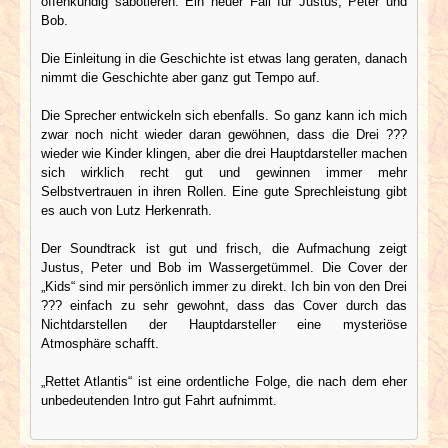
offenkundig sabotieren. Ein neuer Fall für Justus, Peter und
Bob.
Die Einleitung in die Geschichte ist etwas lang geraten, danach
nimmt die Geschichte aber ganz gut Tempo auf.
Die Sprecher entwickeln sich ebenfalls. So ganz kann ich mich
zwar noch nicht wieder daran gewöhnen, dass die Drei ???
wieder wie Kinder klingen, aber die drei Hauptdarsteller machen
sich wirklich recht gut und gewinnen immer mehr
Selbstvertrauen in ihren Rollen. Eine gute Sprechleistung gibt
es auch von Lutz Herkenrath.
Der Soundtrack ist gut und frisch, die Aufmachung zeigt
Justus, Peter und Bob im Wassergetümmel. Die Cover der
„Kids“ sind mir persönlich immer zu direkt. Ich bin von den Drei
??? einfach zu sehr gewohnt, dass das Cover durch das
Nichtdarstellen der Hauptdarsteller eine mysteriöse
Atmosphäre schafft.
„Rettet Atlantis“ ist eine ordentliche Folge, die nach dem eher
unbedeutenden Intro gut Fahrt aufnimmt.