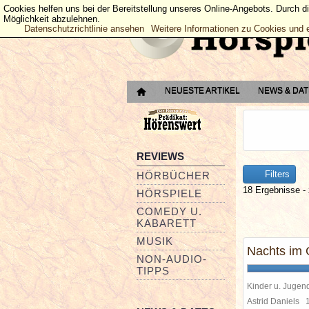
Cookies helfen uns bei der Bereitstellung unseres Online-Angebots. Durch d
Möglichkeit abzulehnen.
Datenschutzrichtlinie ansehen
Weitere Informationen zu Cookies und 
NEUESTE ARTIKEL
NEWS & DA
REVIEWS
Filters
HÖRBÜCHER
18 Ergebnisse - 
HÖRSPIELE
COMEDY U.
KABARETT
MUSIK
Nachts im 
NON-AUDIO-
TIPPS
Kinder u. Jugen
Astrid Daniels